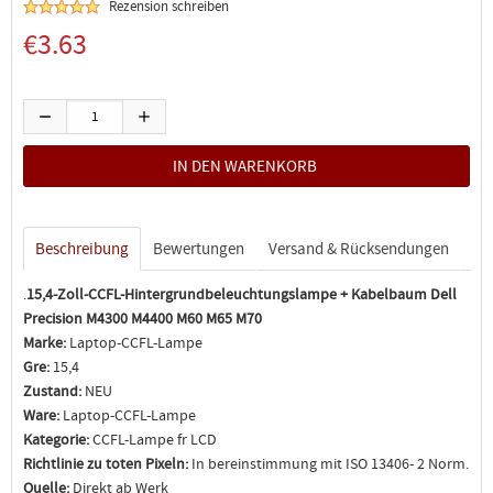
Rezension schreiben
€3.63
Beschreibung
Bewertungen
Versand & Rücksendungen
.
15,4-Zoll-CCFL-Hintergrundbeleuchtungslampe + Kabelbaum Dell
Precision M4300 M4400 M60 M65 M70
Marke:
Laptop-CCFL-Lampe
Gre:
15,4
Zustand:
NEU
Ware:
Laptop-CCFL-Lampe
Kategorie:
CCFL-Lampe fr LCD
Richtlinie zu toten Pixeln:
In bereinstimmung mit ISO 13406- 2 Norm.
Quelle:
Direkt ab Werk