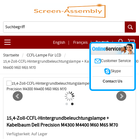
English
|
Français
|
Deutsch
|
Startseite
CCFL-Lampe Für LCD
Customer Service
15,4-Zoll-CCFL-Hintergrundbeleuchtungslampe + Kabelbaum Dell Precision M4300
M4400 M60 M65 M70
Skype
Contact Us
15,4-Zoll-CCFL-Hintergrundbeleuchtungslampe +
Kabelbaum Dell Precision M4300 M4400 M60 M65 M70
Verfügbarkeit: Auf Lager