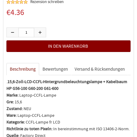
Rezension schreiben
€4.36
Beschreibung
Bewertungen
Versand & Rücksendungen
.
15,6-Zoll-LCD-CCFL-Hintergrundbeleuchtungslampe + Kabelbaum
HP G56-100 G60-200 G61-600
Marke:
Laptop-CCFL-Lampe
Gre:
15,6
Zustand:
NEU
Ware:
Laptop-CCFL-Lampe
Kategorie:
CCFL-Lampe fr LCD
Richtlinie zu toten Pixeln:
In bereinstimmung mit ISO 13406-2-Norm.
Quelle:
Factory Direct