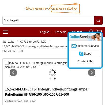
English
|
Français
|
Deutsch
|
Startseite
CCFL-Lampe Für LCD
Customer Service
15,6-Zoll-LCD-CCFL-Hintergrundbeleuchtungslampe + Kabelbaum HP G56-100
G60-200 G61-600
Skype
Contact Us
15,6-Zoll-LCD-CCFL-Hintergrundbeleuchtungslampe +
Kabelbaum HP G56-100 G60-200 G61-600
Verfügbarkeit: Auf Lager