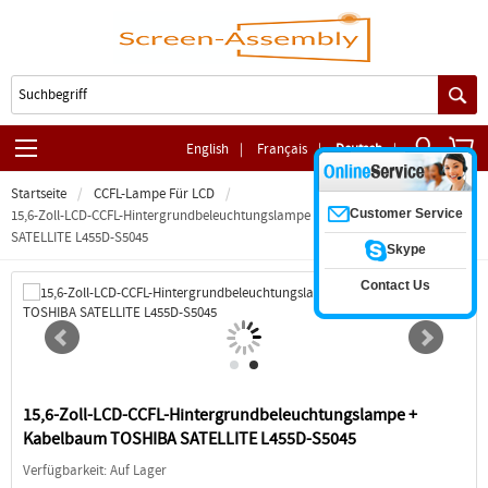
English
|
Français
|
Deutsch
|
Startseite
CCFL-Lampe Für LCD
Customer Service
15,6-Zoll-LCD-CCFL-Hintergrundbeleuchtungslampe + Kabelbaum TOSHIBA
SATELLITE L455D-S5045
Skype
Contact Us
15,6-Zoll-LCD-CCFL-Hintergrundbeleuchtungslampe +
Kabelbaum TOSHIBA SATELLITE L455D-S5045
Verfügbarkeit: Auf Lager