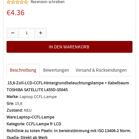
Rezension schreiben
€4.36
Beschreibung
Bewertungen
Versand & Rücksendungen
.
15,6-Zoll-LCD-CCFL-Hintergrundbeleuchtungslampe + Kabelbaum
TOSHIBA SATELLITE L455D-S5045
Marke:
Laptop CCFL-Lampe
Gre:
15,6
Zustand:
NEU
Ware:
Laptop-CCFL-Lampe
Kategorie:
CCFL-Lampe fr LCD
Richtlinie zu toten Pixeln:
In bereinstimmung mit ISO 13406-2 Norm.
Quelle:
Direkt ab Werk