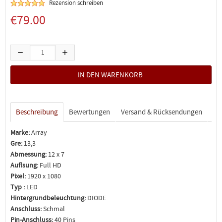
Rezension schreiben
€79.00
Beschreibung
Bewertungen
Versand & Rücksendungen
Marke:
Array
Gre:
13,3
Abmessung:
12 x 7
Auflsung:
Full HD
Pixel:
1920 x 1080
Typ :
LED
Hintergrundbeleuchtung:
DIODE
Anschluss:
Schmal
Pin-Anschluss:
40 Pins