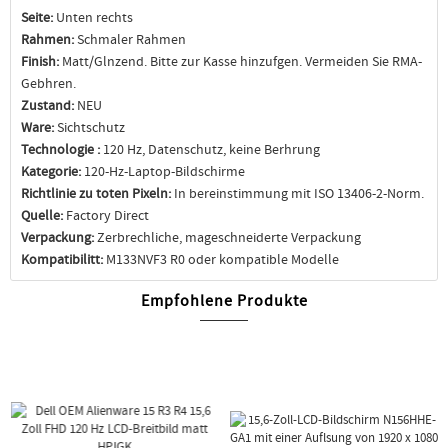
Seite:
Unten rechts
Rahmen:
Schmaler Rahmen
Finish:
Matt/Glnzend. Bitte zur Kasse hinzufgen. Vermeiden Sie RMA-
Gebhren.
Zustand:
NEU
Ware:
Sichtschutz
Technologie :
120 Hz, Datenschutz, keine Berhrung
Kategorie:
120-Hz-Laptop-Bildschirme
Richtlinie zu toten Pixeln:
In bereinstimmung mit ISO 13406-2-Norm.
Quelle:
Factory Direct
Verpackung:
Zerbrechliche, mageschneiderte Verpackung
Kompatibilitt:
M133NVF3 R0 oder kompatible Modelle
Empfohlene Produkte