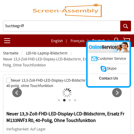
English
|
Français
|
Deutsch
|
Startseite
120-Hz-Laptop-Bildschirm
Customer Service
Neuer 13,3-Zoll-FHD-LED-Display-LCD-Bildschirm, Ersatz Fr M133NVF3 R0, 40-
Polig, Ohne Touchfunktion
Skype
Contact Us
Neuer 13,3-Zoll-FHD-LED-Display-LCD-Bildschirm, Ersatz Fr
M133NVF3 R0, 40-Polig, Ohne Touchfunktion
Verfügbarkeit: Auf Lager