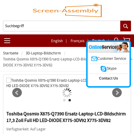
English
|
Français
|
Deutsch
|
Startseite
3D-Laptop-Bildschirm
Customer Service
Toshiba Qosmio X875-Q7390 Ersatz-Laptop-LCD-Bildschirm 17,3 Zoll Full HD LED-
DIODE X775-3DV92 X775-3DV82
Skype
Contact Us
Toshiba Qosmio X875-Q7390 Ersatz-Laptop-LCD-Bildschirm
17,3 Zoll Full HD LED-DIODE X775-3DV92 X775-3DV82
Verfügbarkeit: Auf Lager