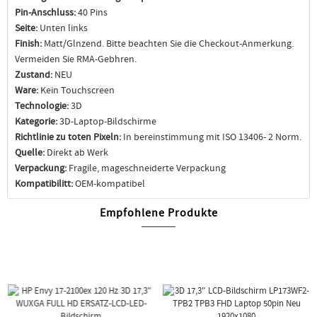
Pin-Anschluss:
40 Pins
Seite:
Unten links
Finish:
Matt/Glnzend. Bitte beachten Sie die Checkout-Anmerkung.
Vermeiden Sie RMA-Gebhren.
Zustand:
NEU
Ware:
Kein Touchscreen
Technologie:
3D
Kategorie:
3D-Laptop-Bildschirme
Richtlinie zu toten Pixeln:
In bereinstimmung mit ISO 13406- 2 Norm.
Quelle:
Direkt ab Werk
Verpackung:
Fragile, mageschneiderte Verpackung
Kompatibilitt:
OEM-kompatibel
Empfohlene Produkte