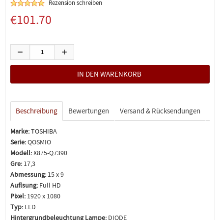
Rezension schreiben
€101.70
Beschreibung
Bewertungen
Versand & Rücksendungen
Marke:
TOSHIBA
Serie:
QOSMIO
Modell:
X875-Q7390
Gre:
17,3
Abmessung:
15 x 9
Auflsung:
Full HD
Pixel:
1920 x 1080
Typ:
LED
Hintergrundbeleuchtung Lampe:
DIODE