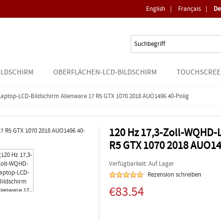
English
|
Français
|
De
ILDSCHIRM
OBERFLÄCHEN-LCD-BILDSCHIRM
TOUCHSCREE
Laptop-LCD-Bildschirm Alienware 17 R5 GTX 1070 2018 AUO1496 40-Polig
120 Hz 17,3-Zoll-WQHD-
R5 GTX 1070 2018 AUO14
Verfügbarkeit: Auf Lager
Rezension schreiben
€83.54