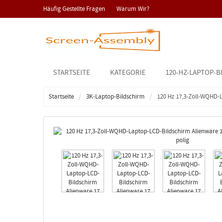
Häufig Gestellte Fragen
Warum Wir?
STARTSEITE
KATEGORIE
120-HZ-LAPTOP-B
Startseite
3K-Laptop-Bildschirm
120 Hz 17,3-Zoll-WQHD-