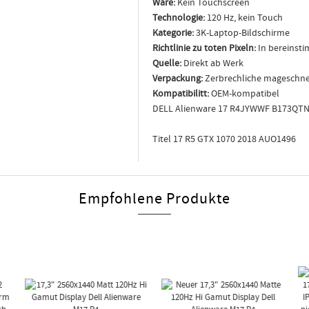
Ware:
Kein Touchscreen
Technologie:
120 Hz, kein Touch
Kategorie:
3K-Laptop-Bildschirme
Richtlinie zu toten Pixeln:
In bereinst
Quelle:
Direkt ab Werk
Verpackung:
Zerbrechliche mageschne
Kompatibilitt:
OEM-kompatibel
DELL Alienware 17 R4JYWWF B173QTN0
Titel 17 R5 GTX 1070 2018 AUO1496
Empfohlene Produkte