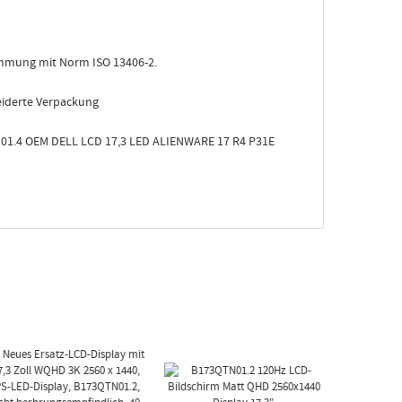
immung mit Norm ISO 13406-2.
iderte Verpackung
1.4 OEM DELL LCD 17,3 LED ALIENWARE 17 R4 P31E