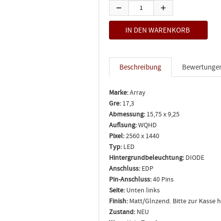
Beschreibung
Bewertunge
Marke:
Array
Gre:
17,3
Abmessung:
15,75 x 9,25
Auflsung:
WQHD
Pixel:
2560 x 1440
Typ:
LED
Hintergrundbeleuchtung:
DIODE
Anschluss:
EDP
Pin-Anschluss:
40 Pins
Seite:
Unten links
Finish:
Matt/Glnzend. Bitte zur Kasse 
Zustand:
NEU