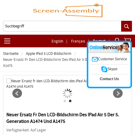
English
|
Français
|
Deutsch
|
Startseite
Apple IPad 5 LCD-Bildschirm
Customer Service
Neuer Ersatz Fr Den LCD-Bildschirm Des IPad Air 5 Der 5. Generation A1474 Und
A1475
Skype
Contact Us
Neuer Ersatz Fr Den LCD-Bildschirm Des IPad Air 5 Der 5.
Generation A1474 Und A1475
Verfügbarkeit: Auf Lager