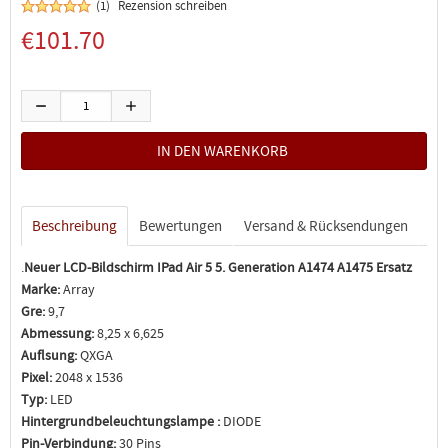
(1)
Rezension schreiben
€101.70
Beschreibung
Bewertungen
Versand & Rücksendungen
.
Neuer LCD-Bildschirm IPad Air 5 5. Generation A1474 A1475 Ersatz
Marke:
Array
Gre:
9,7
Abmessung:
8,25 x 6,625
Auflsung:
QXGA
Pixel:
2048 x 1536
Typ:
LED
Hintergrundbeleuchtungslampe :
DIODE
Pin-Verbindung:
30 Pins