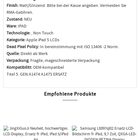
Finish:
Matt/Glnzend. Bitte bei der Kasse angeben. Vermeiden Sie
RMA-Gebhren.
Zustand:
NEU
Ware:
IPAD
Technologie:
, Non Touch
Kategorie:
Apple iPad 5 LCDs
Dead Pixel Policy:
In bereinstimmung mit ISO 13406 -2 Norm.
Quelle:
Direkt ab Werk
Verpackung:
Fragile, mageschneiderte Verpackung
Kompatibilitt:
OEM-kompatibel
Titel 5. GEN A1474 A1475 ERSATZ
Empfohlene Produkte