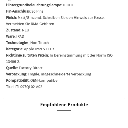
Hintergrundbeleuchtungslampe:
DIODE
Pin-Anschluss:
30 Pins
Finish:
Matt/Glnzend. Schreiben Sie den Hinweis zur Kasse.
Vermeiden Sie RMA-Gebhren.
Zustand:
NEU
Ware:
IPAD
Technologie:
, Non Touch
Kategorie:
Apple iPad 5 LCDs
Richtlinie zu toten Pixeln:
In bereinstimmung mit der Norm ISO
13406-2.
Quelle:
Factory Direct
Verpackung:
Fragile, mageschneiderte Verpackung
Kompatibilitt:
OEM-kompatibel
Titel LTL097QL02-A02
Empfohlene Produkte