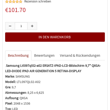
Rezension schreiben
€101.70
Beschreibung
Bewertungen
Versand & Rücksendungen
.
Samsung Ltl097ql02-a02 ERSATZ-IPAD-LCD-Bildschirm 9,7" QXGA-
LED-DIODE IPAD AIR GENERATION 5 RETINA-DISPLAY
Marke:
SAMSUNG
Modell:
LTL097QL02-A02
Gre:
9,7
Abmessungen:
8,25 x 6,625
Auflsung:
QXGA
Pixel:
2048 x 1536
Typ:
LED