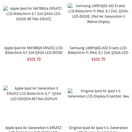
Apple Ipad Air Md788ll/a ERSATZ-LCD-
Samsung Ltl097ql02-A02 Ersatz-LCD-
Bildschirm 9,7 Zoll QXGA LED-DIODE
Bildschirm Fr IPad, 9,7 Zoll, QXGA-LED-
RETINA ERSATZ
DIODE, IPad Air Generation 5 Retina-
€101.70
€101.70
Display
Apple Ipad Air Generation 5 ERSATZ-
Original Ipad Air Ipad 5 5. Generation