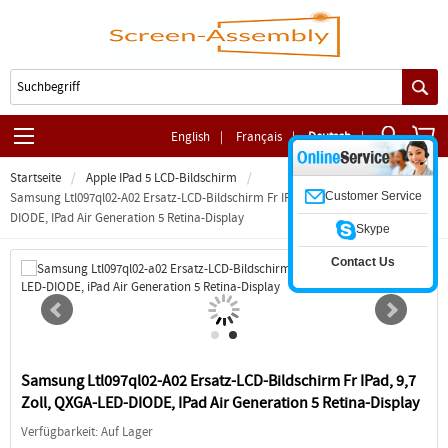
English
|
Français
|
Deutsch
|
Startseite
Apple IPad 5 LCD-Bildschirm
Customer Service
Samsung Ltl097ql02-A02 Ersatz-LCD-Bildschirm Fr IPad, 9,7 Zoll, QXGA-LED-
DIODE, IPad Air Generation 5 Retina-Display
Skype
Contact Us
Samsung Ltl097ql02-A02 Ersatz-LCD-Bildschirm Fr IPad, 9,7
Zoll, QXGA-LED-DIODE, IPad Air Generation 5 Retina-Display
Verfügbarkeit: Auf Lager