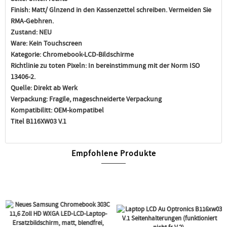
Finish:
Matt/ Glnzend in den Kassenzettel schreiben. Vermeiden Sie
RMA-Gebhren.
Zustand:
NEU
Ware:
Kein Touchscreen
Kategorie:
Chromebook-LCD-Bildschirme
Richtlinie zu toten Pixeln:
In bereinstimmung mit der Norm ISO
13406-2.
Quelle:
Direkt ab Werk
Verpackung:
Fragile, mageschneiderte Verpackung
Kompatibilitt:
OEM-kompatibel
Titel B116XW03 V.1
Empfohlene Produkte