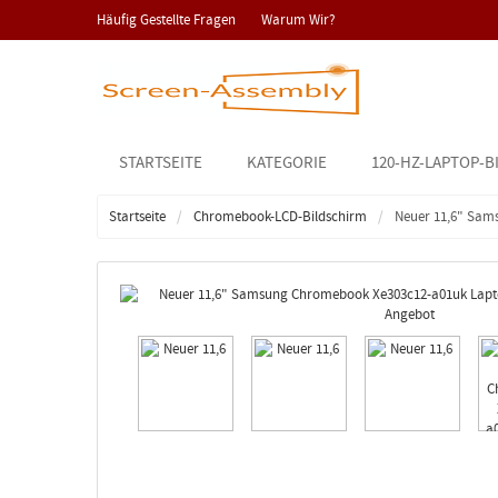
Häufig Gestellte Fragen
Warum Wir?
STARTSEITE
KATEGORIE
120-HZ-LAPTOP-B
Startseite
Chromebook-LCD-Bildschirm
Neuer 11,6" Sam