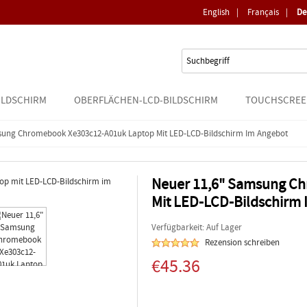
English
|
Français
|
De
ILDSCHIRM
OBERFLÄCHEN-LCD-BILDSCHIRM
TOUCHSCREE
sung Chromebook Xe303c12-A01uk Laptop Mit LED-LCD-Bildschirm Im Angebot
Neuer 11,6" Samsung C
Mit LED-LCD-Bildschirm
Verfügbarkeit: Auf Lager
Rezension schreiben
€45.36