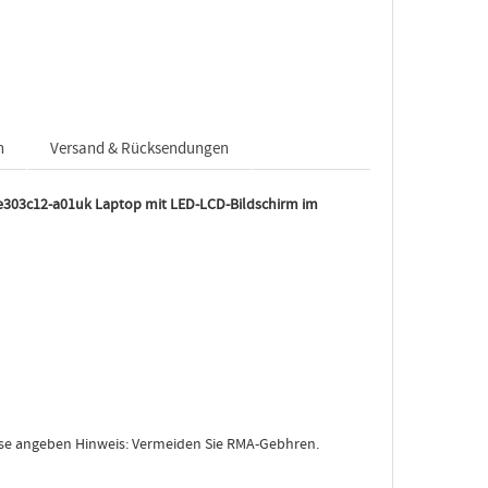
n
Versand & Rücksendungen
303c12-a01uk Laptop mit LED-LCD-Bildschirm im
sse angeben Hinweis: Vermeiden Sie RMA-Gebhren.