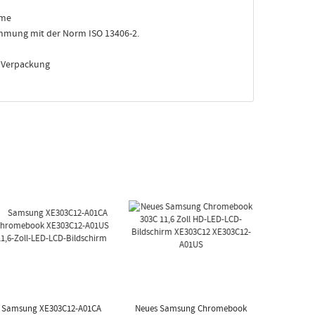
rme
mmung mit der Norm ISO 13406-2.
e Verpackung
Samsung XE303C12-A01CA
Neues Samsung Chromebook