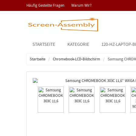
Häufig Gestellte Fragen
Warum Wir?
STARTSEITE
KATEGORIE
120-HZ-LAPTOP-B
Startseite
Chromebook-LCD-Bildschirm
Samsung CHROME