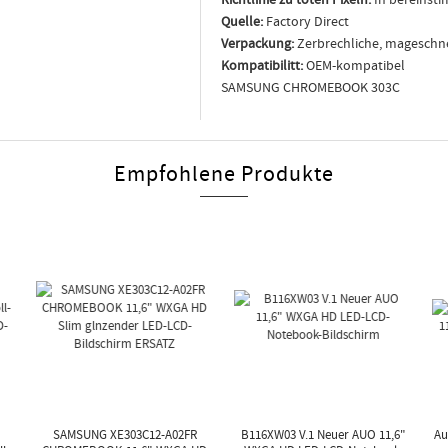
Quelle:
Factory Direct
Verpackung:
Zerbrechliche, mageschn
Kompatibilitt:
OEM-kompatibel
SAMSUNG CHROMEBOOK 303C
Empfohlene Produkte
SAMSUNG XE303C12-A02FR
B116XW03 V.1 Neuer AUO 11,6"
Au