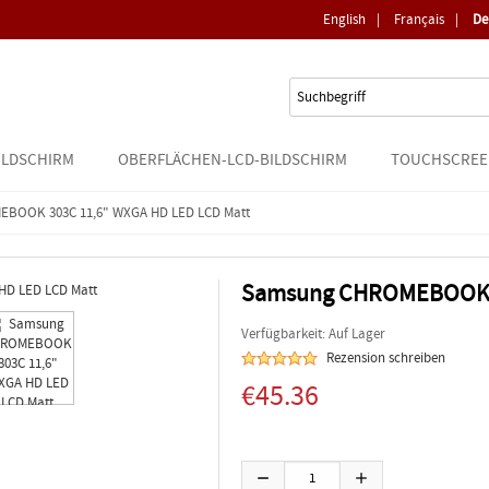
English
|
Français
|
De
ILDSCHIRM
OBERFLÄCHEN-LCD-BILDSCHIRM
TOUCHSCREE
BOOK 303C 11,6" WXGA HD LED LCD Matt
Samsung CHROMEBOOK 3
Verfügbarkeit: Auf Lager
Rezension schreiben
€45.36