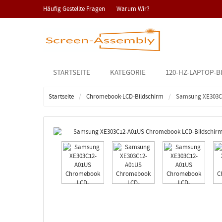
Häufig Gestellte Fragen
Warum Wir?
STARTSEITE
KATEGORIE
120-HZ-LAPTOP-B
Startseite
Chromebook-LCD-Bildschirm
Samsung XE303C1