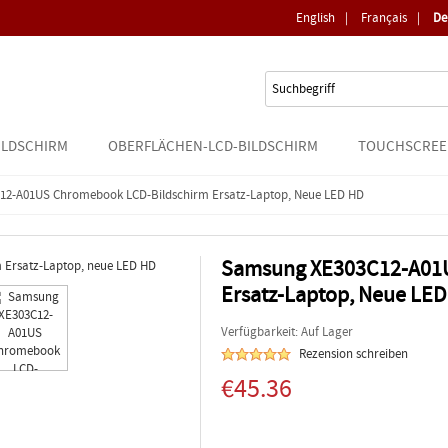
English
|
Français
|
De
ILDSCHIRM
OBERFLÄCHEN-LCD-BILDSCHIRM
TOUCHSCREE
2-A01US Chromebook LCD-Bildschirm Ersatz-Laptop, Neue LED HD
Samsung XE303C12-A01U
Ersatz-Laptop, Neue LE
Verfügbarkeit: Auf Lager
Rezension schreiben
€45.36