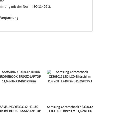
rme
mmung mit der Norm ISO 13406-2.
e Verpackung
SAMSUNG XE303C12-H01UK
Samsung Chromebook XE303C12
HROMEBOOK ERSATZ-LAPTOP
LED-LCD-Bildschirm 11,6 Zoll HD