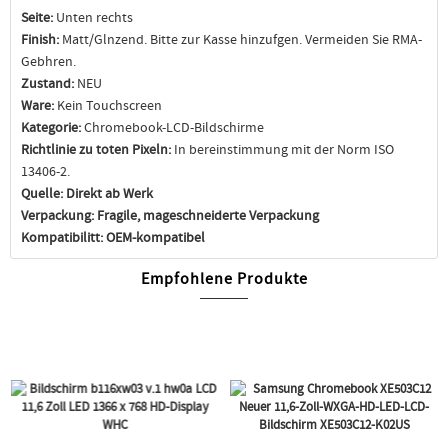
Seite:
Unten rechts
Finish:
Matt/Glnzend. Bitte zur Kasse hinzufgen. Vermeiden Sie RMA-
Gebhren.
Zustand:
NEU
Ware:
Kein Touchscreen
Kategorie:
Chromebook-LCD-Bildschirme
Richtlinie zu toten Pixeln:
In bereinstimmung mit der Norm ISO
13406-2.
Quelle:
Direkt ab Werk
Verpackung:
Fragile, mageschneiderte Verpackung
Kompatibilitt:
OEM-kompatibel
Empfohlene Produkte