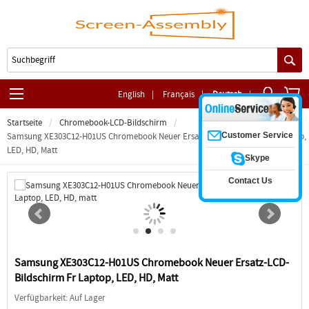
English
|
Français
|
Deutsch
|
Startseite
Chromebook-LCD-Bildschirm
Customer Service
Samsung XE303C12-H01US Chromebook Neuer Ersatz-LCD-Bildschirm Fr Laptop,
LED, HD, Matt
Skype
Contact Us
Samsung XE303C12-H01US Chromebook Neuer Ersatz-LCD-
Bildschirm Fr Laptop, LED, HD, Matt
Verfügbarkeit: Auf Lager