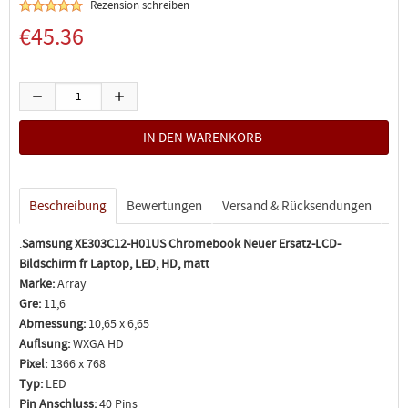
Rezension schreiben
€45.36
Beschreibung
Bewertungen
Versand & Rücksendungen
.
Samsung XE303C12-H01US Chromebook Neuer Ersatz-LCD-
Bildschirm fr Laptop, LED, HD, matt
Marke:
Array
Gre:
11,6
Abmessung:
10,65 x 6,65
Auflsung:
WXGA HD
Pixel:
1366 x 768
Typ:
LED
Pin Anschluss:
40 Pins