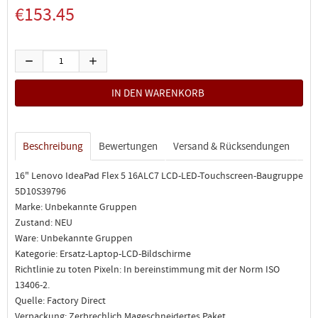
€153.45
Beschreibung
Bewertungen
Versand & Rücksendungen
16" Lenovo IdeaPad Flex 5 16ALC7 LCD-LED-Touchscreen-Baugruppe
5D10S39796
Marke: Unbekannte Gruppen
Zustand: NEU
Ware: Unbekannte Gruppen
Kategorie: Ersatz-Laptop-LCD-Bildschirme
Richtlinie zu toten Pixeln: In bereinstimmung mit der Norm ISO
13406-2.
Quelle: Factory Direct
Verpackung: Zerbrechlich Mageschneidertes Paket