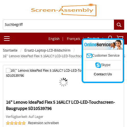
English
|
Français
|
Deutsch
|
Startseite
Ersatz-Laptop-LCD-Bildschirm
Customer Service
16" Lenovo IdeaPad Flex 5 16ALC7 LCD-LED-Touchscreen-Baugruppe 5D10S39796
Skype
Contact Us
16" Lenovo IdeaPad Flex 5 16ALC7 LCD-LED-Touchscreen-
Baugruppe 5D10S39796
Verfügbarkeit: Auf Lager
Rezension schreiben