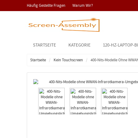
Häufig Gestellte Fragen
Warum Wir?
STARTSEITE
KATEGORIE
120-HZ-LAPTOP-B
Startseite
Kein Touchscreen
400-Nits-Modelle Ohne WWA