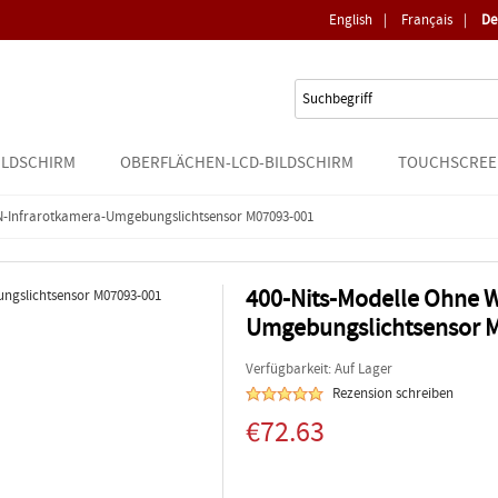
English
|
Français
|
De
ILDSCHIRM
OBERFLÄCHEN-LCD-BILDSCHIRM
TOUCHSCREE
N-Infrarotkamera-Umgebungslichtsensor M07093-001
400-Nits-Modelle Ohne 
Umgebungslichtsensor 
Verfügbarkeit: Auf Lager
Rezension schreiben
€72.63