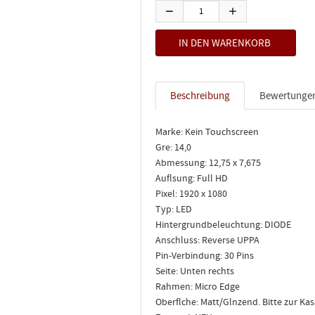
Beschreibung
Bewertunge
Marke: Kein Touchscreen
Gre: 14,0
Abmessung: 12,75 x 7,675
Auflsung: Full HD
Pixel: 1920 x 1080
Typ: LED
Hintergrundbeleuchtung: DIODE
Anschluss: Reverse UPPA
Pin-Verbindung: 30 Pins
Seite: Unten rechts
Rahmen: Micro Edge
Oberflche: Matt/Glnzend. Bitte zur K