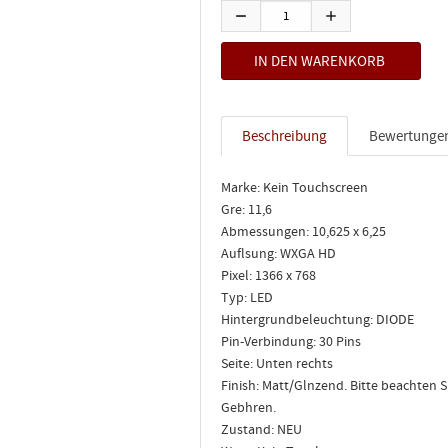
Beschreibung
Bewertunge
Marke: Kein Touchscreen
Gre: 11,6
Abmessungen: 10,625 x 6,25
Auflsung: WXGA HD
Pixel: 1366 x 768
Typ: LED
Hintergrundbeleuchtung: DIODE
Pin-Verbindung: 30 Pins
Seite: Unten rechts
Finish: Matt/Glnzend. Bitte beachten
Gebhren.
Zustand: NEU