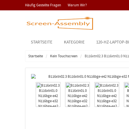
Häufig Gestellte Fragen
Warum Wir?
STARTSEITE
KATEGORIE
120-HZ-LAPTOP-B
Startseite
Kein Touchscreen
B116xtn02.3 B116xtn01.0 N