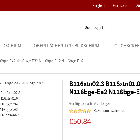
English
|
Français
|
De
ILDSCHIRM
OBERFLÄCHEN-LCD-BILDSCHIRM
TOUCHSCREE
116bge-E42 N116bge-E32 N116bge-Ea2 N116bge-Eb2
B116xtn02.3 B116xtn01.
N116bge-Ea2 N116bge-
Verfügbarkeit: Auf Lager
Rezension schreiben
€50.84