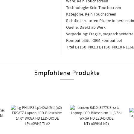
Ware: Kein Touchscreen
Technologie: Kein Touchscreen
Kategorie: Kein Touchscreen
Richtlinie zu toten Pixeln: In berein
Quelle: Direkt ab Werk
Verpackung: Fragile, mageschneidert
Kompatibilitt : OEM-kompatibel
Titel B116XTN02.3 B116XTN01.0 N11
Empfohlene Produkte