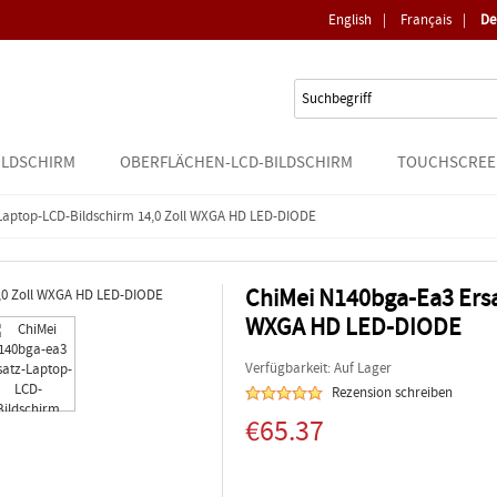
English
|
Français
|
De
ILDSCHIRM
OBERFLÄCHEN-LCD-BILDSCHIRM
TOUCHSCREE
Laptop-LCD-Bildschirm 14,0 Zoll WXGA HD LED-DIODE
ChiMei N140bga-Ea3 Ersa
WXGA HD LED-DIODE
Verfügbarkeit: Auf Lager
Rezension schreiben
€65.37