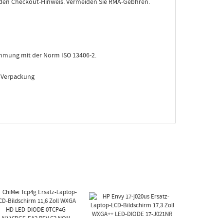
in den Checkout-Hinweis. Vermeiden Sie RMA-Gebhren.
stimmung mit der Norm ISO 13406-2.
e Verpackung