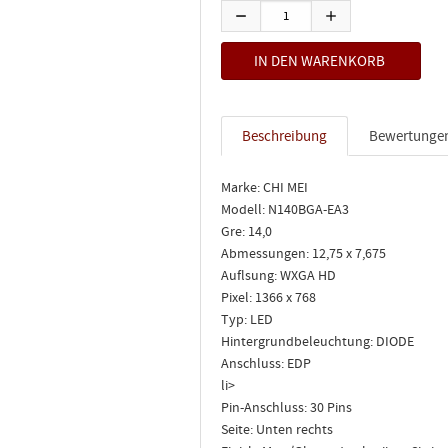
Beschreibung
Bewertunge
Marke: CHI MEI
Modell: N140BGA-EA3
Gre: 14,0
Abmessungen: 12,75 x 7,675
Auflsung: WXGA HD
Pixel: 1366 x 768
Typ: LED
Hintergrundbeleuchtung: DIODE
Anschluss: EDP
li>
Pin-Anschluss: 30 Pins
Seite: Unten rechts