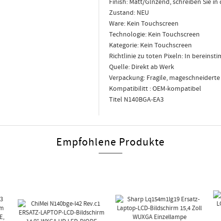
Finish: Matt/Glnzend, schreiben Sie 
Zustand: NEU
Ware: Kein Touchscreen
Technologie: Kein Touchscreen
Kategorie: Kein Touchscreen
Richtlinie zu toten Pixeln: In berein
Quelle: Direkt ab Werk
Verpackung: Fragile, mageschneidert
Kompatibilitt : OEM-kompatibel
Titel N140BGA-EA3
Empfohlene Produkte