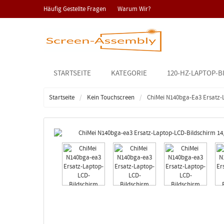
Häufig Gestellte Fragen
Warum Wir?
STARTSEITE
KATEGORIE
120-HZ-LAPTOP-B
Startseite
Kein Touchscreen
ChiMei N140bga-Ea3 Ersatz-