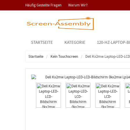
Häufig Gestellte Fragen
Warum Wir?
STARTSEITE
KATEGORIE
120-HZ-LAPTOP-B
Startseite
Kein Touchscreen
Dell Kx2mw Laptop-LED-LCD