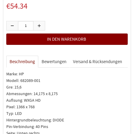
€54.34
Beschreibung
Bewertungen
Versand & Rücksendungen
Marke: HP
Modell: 682089-001
Gre: 15,6
Abmessungen: 14,175 x 8,175
Auflsung: WXGA HD
Pixel: 1366 x 768
Typ: LED
Hintergrundbeleuchtung: DIODE
Pin-Verbindung: 40 Pins
Seite: Unten rechts