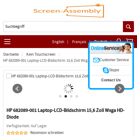
English
|
Français
|
Deutsch
|
Startseite
Kein Touchscreen
Customer Service
HP 682089-001 Laptop-LCD-Bildschirm 15,6 Zoll Wxga HD-Diode
Skype
Contact Us
HP 682089-001 Laptop-LCD-Bildschirm 15,6 Zoll Wxga HD-
Diode
Verfügbarkeit: Auf Lager
Rezension schreiben