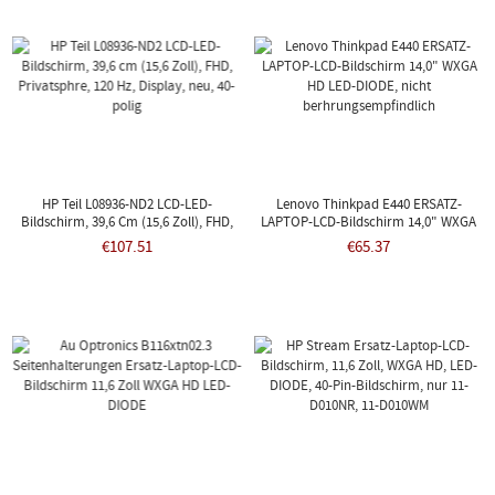
HP Teil L08936-ND2 LCD-LED-
Lenovo Thinkpad E440 ERSATZ-
Bildschirm, 39,6 Cm (15,6 Zoll), FHD,
LAPTOP-LCD-Bildschirm 14,0" WXGA
Privatsphre, 120 Hz, Display, Neu, 40-
HD LED-DIODE, Nicht
€107.51
€65.37
Polig
Berhrungsempfindlich