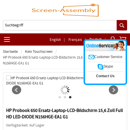
English
|
Français
|
Deutsch
|
Startseite
Kein Touchscreen
Customer Service
HP Probook 650 Ersatz-Laptop-LCD-Bildschirm 15,6 Zoll Full HD LED-DIODE
N156HGE-EA1 G1
Skype
Contact Us
HP Probook 650 Ersatz-Laptop-LCD-Bildschirm 15,6 Zoll Full
HD LED-DIODE N156HGE-EA1 G1
Verfügbarkeit: Auf Lager