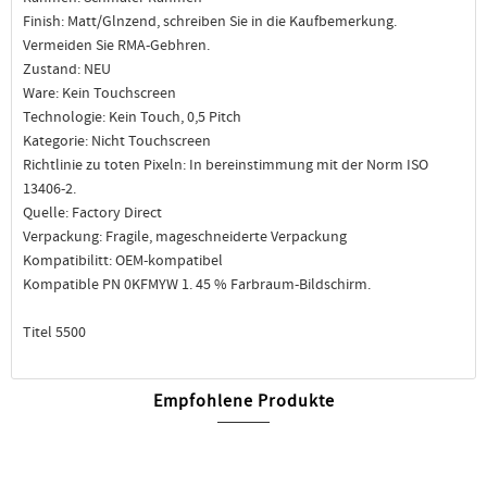
Finish: Matt/Glnzend, schreiben Sie in die Kaufbemerkung.
Vermeiden Sie RMA-Gebhren.
Zustand: NEU
Ware: Kein Touchscreen
Technologie: Kein Touch, 0,5 Pitch
Kategorie: Nicht Touchscreen
Richtlinie zu toten Pixeln: In bereinstimmung mit der Norm ISO
13406-2.
Quelle: Factory Direct
Verpackung: Fragile, mageschneiderte Verpackung
Kompatibilitt: OEM-kompatibel
Kompatible PN 0KFMYW 1. 45 % Farbraum-Bildschirm.
Titel 5500
Empfohlene Produkte