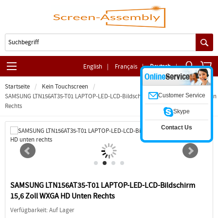
English
|
Français
|
Deutsch
|
Startseite
Kein Touchscreen
Customer Service
SAMSUNG LTN156AT35-T01 LAPTOP-LED-LCD-Bildschirm 15,6 Zoll WXGA HD Unten
Rechts
Skype
Contact Us
SAMSUNG LTN156AT35-T01 LAPTOP-LED-LCD-Bildschirm
15,6 Zoll WXGA HD Unten Rechts
Verfügbarkeit: Auf Lager