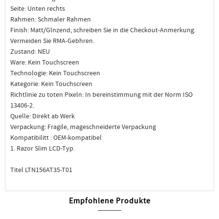
Seite: Unten rechts
Rahmen: Schmaler Rahmen
Finish: Matt/Glnzend, schreiben Sie in die Checkout-Anmerkung.
Vermeiden Sie RMA-Gebhren.
Zustand: NEU
Ware: Kein Touchscreen
Technologie: Kein Touchscreen
Kategorie: Kein Touchscreen
Richtlinie zu toten Pixeln: In bereinstimmung mit der Norm ISO
13406-2.
Quelle: Direkt ab Werk
Verpackung: Fragile, mageschneiderte Verpackung
Kompatibilitt : OEM-kompatibel
1. Razor Slim LCD-Typ.
Titel LTN156AT35-T01
Empfohlene Produkte