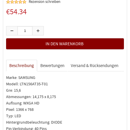
Rezension schreiben
€54.34
Beschreibung
Bewertungen
Versand & Rücksendungen
Marke: SAMSUNG
Modell: LTN156AT35-T01
Gre: 15,6
Abmessungen: 14,175 x 8,175
Auflsung: WXGA HD
Pixel: 1366 x 768
Typ: LED
Hintergrundbeleuchtung: DIODE
Pin-Verbindung: 40 Pins