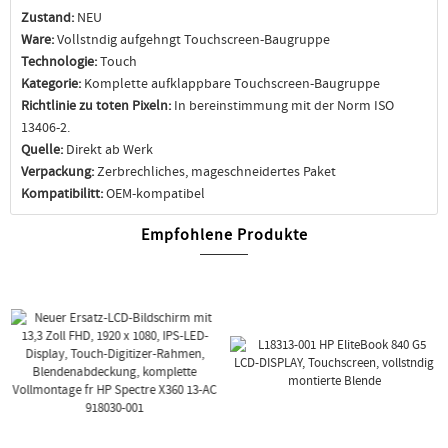
Zustand:
NEU
Ware:
Vollstndig aufgehngt Touchscreen-Baugruppe
Technologie:
Touch
Kategorie:
Komplette aufklappbare Touchscreen-Baugruppe
Richtlinie zu toten Pixeln:
In bereinstimmung mit der Norm ISO
13406-2.
Quelle:
Direkt ab Werk
Verpackung:
Zerbrechliches, mageschneidertes Paket
Kompatibilitt:
OEM-kompatibel
Empfohlene Produkte