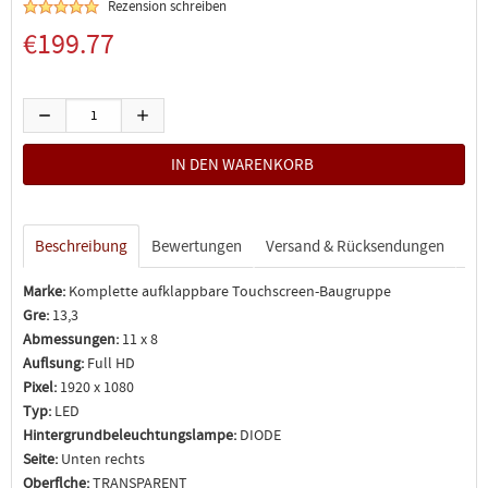
Rezension schreiben
€199.77
Beschreibung
Bewertungen
Versand & Rücksendungen
Marke:
Komplette aufklappbare Touchscreen-Baugruppe
Gre:
13,3
Abmessungen:
11 x 8
Auflsung:
Full HD
Pixel:
1920 x 1080
Typ:
LED
Hintergrundbeleuchtungslampe:
DIODE
Seite:
Unten rechts
Oberflche:
TRANSPARENT