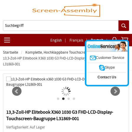
English
|
Français
|
Deutsch
|
Startseite
Komplette, Hochklappbare Touchscreen-Baugruppe
Customer Service
13,3-Zoll-HP Elitebook X360 1030 G3 FHD-LCD-Display-Touchscreen-Baugruppe
L31869-001
Skype
Contact Us
13,3-Zoll-HP Elitebook X360 1030 G3 FHD-LCD-Display-
Touchscreen-Baugruppe L31869-001
Verfügbarkeit: Auf Lager