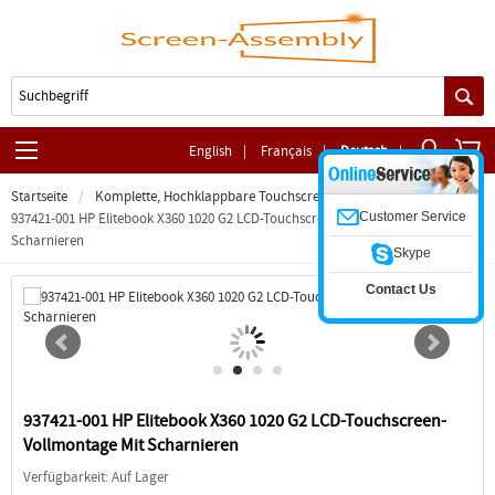
English
|
Français
|
Deutsch
|
Startseite
Komplette, Hochklappbare Touchscreen-Baugruppe
Customer Service
937421-001 HP Elitebook X360 1020 G2 LCD-Touchscreen-Vollmontage Mit
Scharnieren
Skype
Contact Us
937421-001 HP Elitebook X360 1020 G2 LCD-Touchscreen-
Vollmontage Mit Scharnieren
Verfügbarkeit: Auf Lager