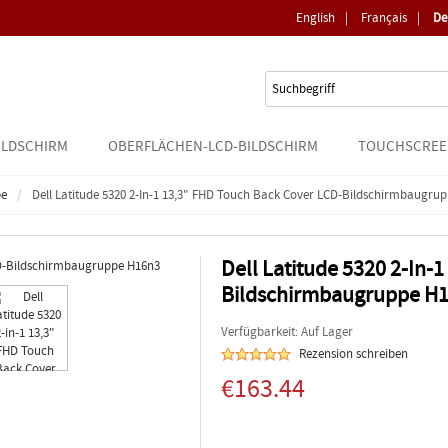
English
|
Français
|
De
ILDSCHIRM
OBERFLÄCHEN-LCD-BILDSCHIRM
TOUCHSCREE
pe
Dell Latitude 5320 2-In-1 13,3" FHD Touch Back Cover LCD-Bildschirmbaugru
Dell Latitude 5320 2-In-
Bildschirmbaugruppe H
Verfügbarkeit: Auf Lager
Rezension schreiben
€163.44