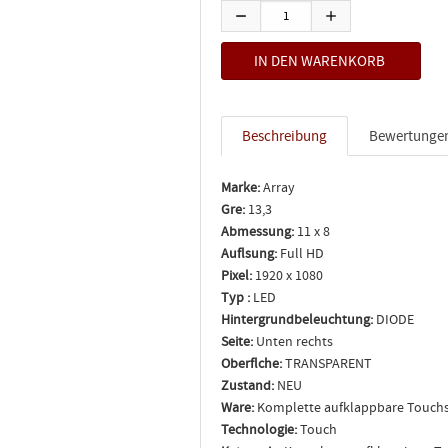
Beschreibung
Bewertunge
Marke:
Array
Gre:
13,3
Abmessung:
11 x 8
Auflsung:
Full HD
Pixel:
1920 x 1080
Typ :
LED
Hintergrundbeleuchtung:
DIODE
Seite:
Unten rechts
Oberflche:
TRANSPARENT
Zustand:
NEU
Ware:
Komplette aufklappbare Touch
Technologie:
Touch