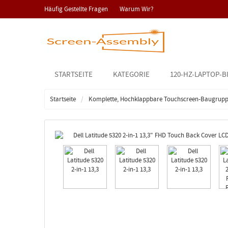
Häufig Gestellte Fragen
Warum Wir?
STARTSEITE
KATEGORIE
120-HZ-LAPTOP-B
Startseite
Komplette, Hochklappbare Touchscreen-Baugrup