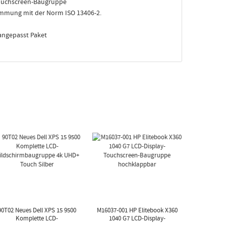
ouchscreen-Baugruppe
immung mit der Norm ISO 13406-2.
 angepasst Paket
90T02 Neues Dell XPS 15 9500
M16037-001 HP Elitebook X360
Komplette LCD-
1040 G7 LCD-Display-