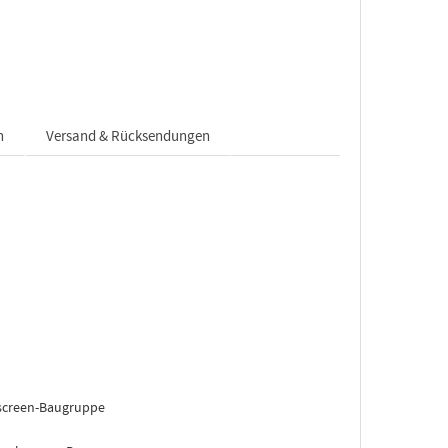
n
Versand & Rücksendungen
screen-Baugruppe