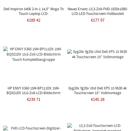
Dell Inspiron 5406 2-In-1 14,0" Wxga Tn
Neues Ersatz-13,3-Zoll-FHD-1920x1080-
Touch Laptop LCD-
LCD-LED-Touchscreen-Vollbauteil
Bildschirmbaugruppe 8y3jd
90NB0EN2-R20020 ASUS ZenBook Flip
€189.42
€177.97
UX370 UX370UA UX370UA-1B
HP ENVY X360 15M-BP111DX 15M-
0yg20x Yg20x Uhd Dell XPS 15 9530 4k
BQ021DX 15,6-Zoll-LCD-Bildschirm
Touchscreen 15" Vollmontage
Touch Komplettbaugruppe
€239.71
€145.28