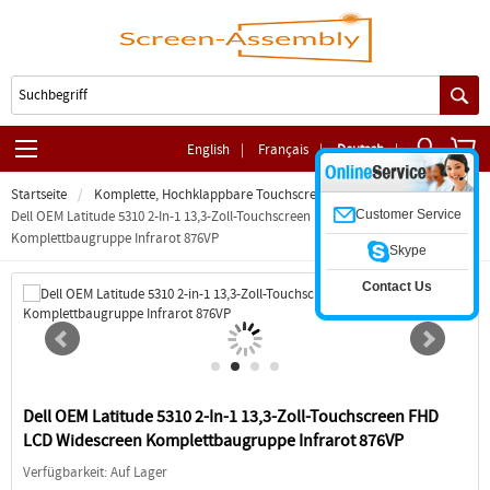
English
|
Français
|
Deutsch
|
Startseite
Komplette, Hochklappbare Touchscreen-Baugruppe
Customer Service
Dell OEM Latitude 5310 2-In-1 13,3-Zoll-Touchscreen FHD LCD Widescreen
Komplettbaugruppe Infrarot 876VP
Skype
Contact Us
Dell OEM Latitude 5310 2-In-1 13,3-Zoll-Touchscreen FHD
LCD Widescreen Komplettbaugruppe Infrarot 876VP
Verfügbarkeit: Auf Lager