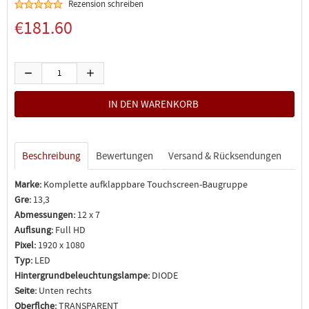
Rezension schreiben
€181.60
Beschreibung
Bewertungen
Versand & Rücksendungen
Marke:
Komplette aufklappbare Touchscreen-Baugruppe
Gre:
13,3
Abmessungen:
12 x 7
Auflsung:
Full HD
Pixel:
1920 x 1080
Typ:
LED
Hintergrundbeleuchtungslampe:
DIODE
Seite:
Unten rechts
Oberflche:
TRANSPARENT