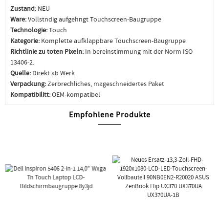
Zustand:
NEU
Ware:
Vollstndig aufgehngt Touchscreen-Baugruppe
Technologie:
Touch
Kategorie:
Komplette aufklappbare Touchscreen-Baugruppe
Richtlinie zu toten Pixeln:
In bereinstimmung mit der Norm ISO
13406-2.
Quelle:
Direkt ab Werk
Verpackung:
Zerbrechliches, mageschneidertes Paket
Kompatibilitt:
OEM-kompatibel
Empfohlene Produkte