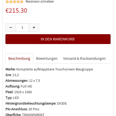
Rezension schreiben
€215.30
Beschreibung
Bewertungen
Versand & Rücksendungen
Marke:
Komplette aufklappbare Touchscreen-Baugruppe
Gre:
13,3
Abmessungen:
12 x 7,5
Auflsung:
Full HD
Pixel:
1920 x 1080
Typ:
LED
Hintergrundbeleuchtungslampe:
DIODE
Pin-Anschluss:
30 Pins
Oberflche:
TRANSPARENT