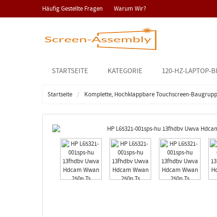
Häufig Gestellte Fragen
Warum Wir?
STARTSEITE
KATEGORIE
120-HZ-LAPTOP-B
Startseite
Komplette, Hochklappbare Touchscreen-Baugrup