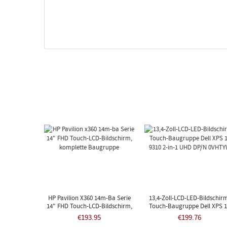
HP Pavilion X360 14m-Ba Serie
13,4-Zoll-LCD-LED-Bildschir
14" FHD Touch-LCD-Bildschirm,
Touch-Baugruppe Dell XPS 
Komplette Baugruppe
9310 2-In-1 UHD DP/N 0VHT
€193.95
€199.76