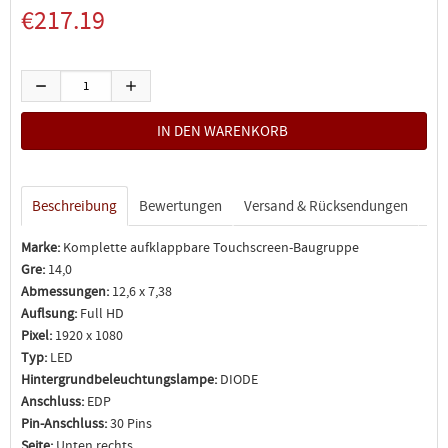
€217.19
Beschreibung
Bewertungen
Versand & Rücksendungen
Marke:
Komplette aufklappbare Touchscreen-Baugruppe
Gre:
14,0
Abmessungen:
12,6 x 7,38
Auflsung:
Full HD
Pixel:
1920 x 1080
Typ:
LED
Hintergrundbeleuchtungslampe:
DIODE
Anschluss:
EDP
Pin-Anschluss:
30 Pins
Seite:
Unten rechts