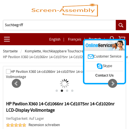
English
|
Français
|
Deutsch
|
Startseite
Komplette, Hochklappbare Touchscreen-Baugruppe
Customer Service
HP Pavilion X360 14-Cd1066nr 14-Cd1075nr 14-Cd1020nr LCD-Display Vollmontage
Skype
Contact Us
HP Pavilion X360 14-Cd1066nr 14-Cd1075nr 14-Cd1020nr
LCD-Display Vollmontage
Verfügbarkeit: Auf Lager
Rezension schreiben