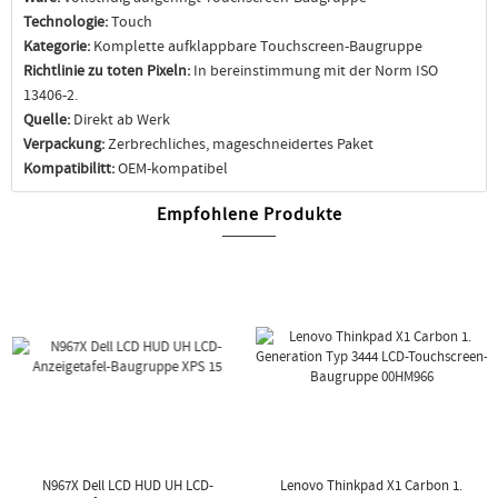
Technologie:
Touch
Kategorie:
Komplette aufklappbare Touchscreen-Baugruppe
Richtlinie zu toten Pixeln:
In bereinstimmung mit der Norm ISO
13406-2.
Quelle:
Direkt ab Werk
Verpackung:
Zerbrechliches, mageschneidertes Paket
Kompatibilitt:
OEM-kompatibel
Empfohlene Produkte
N967X Dell LCD HUD UH LCD-
Lenovo Thinkpad X1 Carbon 1.