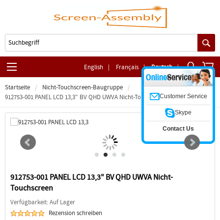
English
|
Français
|
Deutsch
|
Startseite
Nicht-Touchscreen-Baugruppe
Customer Service
912753-001 PANEL LCD 13,3" BV QHD UWVA Nicht-Touchscreen
Skype
Contact Us
912753-001 PANEL LCD 13,3" BV QHD UWVA Nicht-
Touchscreen
Verfügbarkeit: Auf Lager
Rezension schreiben