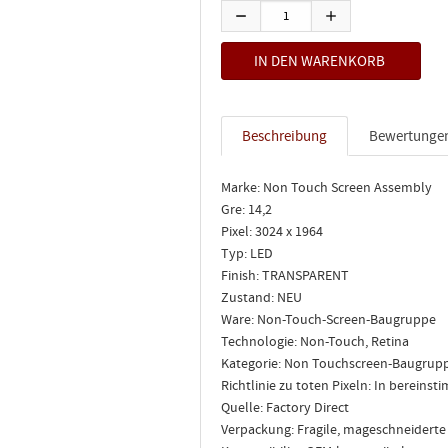
Beschreibung
Bewertunge
Marke: Non Touch Screen Assembly
Gre: 14,2
Pixel: 3024 x 1964
Typ: LED
Finish: TRANSPARENT
Zustand: NEU
Ware: Non-Touch-Screen-Baugruppe
Technologie: Non-Touch, Retina
Kategorie: Non Touchscreen-Baugrup
Richtlinie zu toten Pixeln: In berein
Quelle: Factory Direct
Verpackung: Fragile, mageschneidert