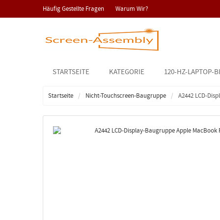
Häufig Gestellte Fragen
Warum Wir?
STARTSEITE
KATEGORIE
120-HZ-LAPTOP-B
Startseite
Nicht-Touchscreen-Baugruppe
A2442 LCD-Disp