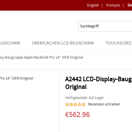
English
|
Français
|
De
ILDSCHIRM
OBERFLÄCHEN-LCD-BILDSCHIRM
TOUCHSCREE
lay-Baugruppe Apple MacBook Pro 14" OEM Original
A2442 LCD-Display-Baug
Original
Verfügbarkeit: Auf Lager
Rezension schreiben
€562.96