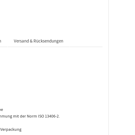
n
Versand & Rücksendungen
pe
stimmung mit der Norm ISO 13406-2.
e Verpackung