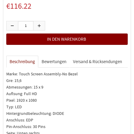
€116.22
Beschreibung
Bewertungen
Versand & Rücksendungen
Marke: Touch Screen Assembly-No Bezel
Gre: 15,6
Abmessungen: 15 x 9
Auflsung: Full HD
Pixel: 1920 x 1080
Typ: LED
Hintergrundbeleuchtung: DIODE
Anschluss: EDP
Pin-Anschluss: 30 Pins
Seite: Unten rechts