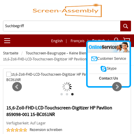
English
|
Français
|
Deutsch
|
Startseite
Touchscreen-Baugruppe – Keine Blende
Customer Service
15,6-Zoll-FHD-LCD-Touchscreen-Digitizer HP Pavilion 859098-001 15-BC051NR
Skype
Contact Us
15,6-Zoll-FHD-LCD-Touchscreen-Digitizer HP Pavilion
859098-001 15-BC051NR
Verfügbarkeit: Auf Lager
Rezension schreiben