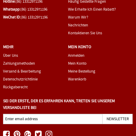
Hotline:
(86) 13312971196
Häufig Gestellte Fragen
Whatsapp:
(86) 13312971196
Wie Erhalte Ich Einen Rabatt?
WeChat ID:
(86) 13312971196
Warum Wir?
Nachrichten
Kontaktieren Sie Uns
MEHR
MEIN KONTO
Über Uns
Anmelden
Zahlungsmethoden
Mein Konto
Versand & Bearbeitung
Meine Bestellung
Datenschutzrichtlinie
Warenkorb
Rückgaberecht
SEI DER ERSTE, DER ES ERFAHREN KANN, TRETEN SIE UNSEREM
VERSANDLISTE BEI