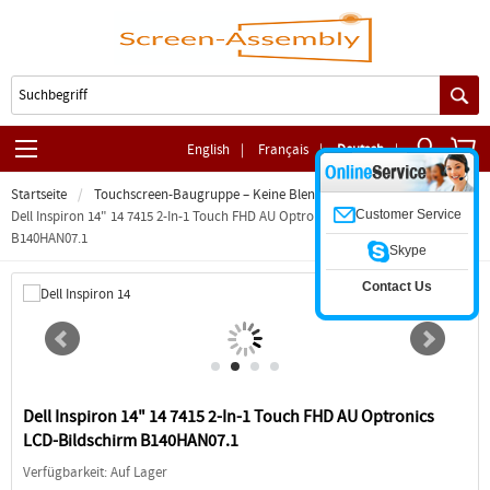
English
|
Français
|
Deutsch
|
Startseite
Touchscreen-Baugruppe – Keine Blende
Customer Service
Dell Inspiron 14" 14 7415 2-In-1 Touch FHD AU Optronics LCD-Bildschirm
B140HAN07.1
Skype
Contact Us
Dell Inspiron 14" 14 7415 2-In-1 Touch FHD AU Optronics
LCD-Bildschirm B140HAN07.1
Verfügbarkeit: Auf Lager