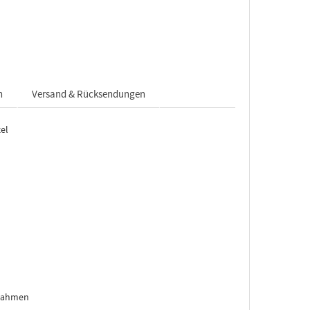
n
Versand & Rücksendungen
el
 Rahmen