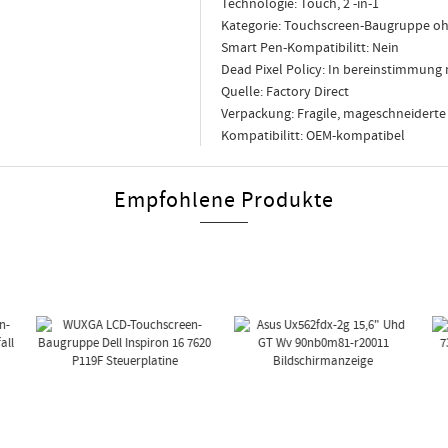
Technologie: Touch, 2 -in-1
Kategorie: Touchscreen-Baugruppe 
Smart Pen-Kompatibilitt: Nein
Dead Pixel Policy: In bereinstimmung 
Quelle: Factory Direct
Verpackung: Fragile, mageschneidert
Kompatibilitt: OEM-kompatibel
Empfohlene Produkte