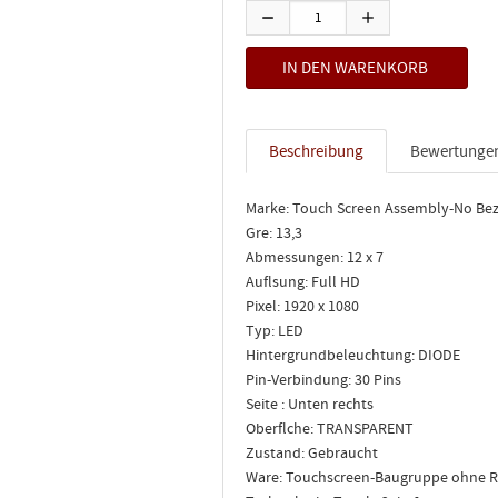
Beschreibung
Bewertunge
Marke: Touch Screen Assembly-No Bez
Gre: 13,3
Abmessungen: 12 x 7
Auflsung: Full HD
Pixel: 1920 x 1080
Typ: LED
Hintergrundbeleuchtung: DIODE
Pin-Verbindung: 30 Pins
Seite : Unten rechts
Oberflche: TRANSPARENT
Zustand: Gebraucht
Ware: Touchscreen-Baugruppe ohne