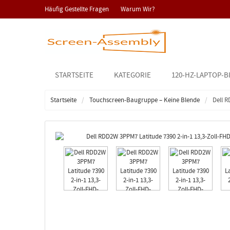
Häufig Gestellte Fragen
Warum Wir?
STARTSEITE
KATEGORIE
120-HZ-LAPTOP-B
Startseite
Touchscreen-Baugruppe – Keine Blende
Dell 