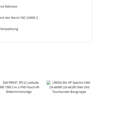
ohne Rahmen
mit der Norm ISO 13406-2 .
e Verpackung