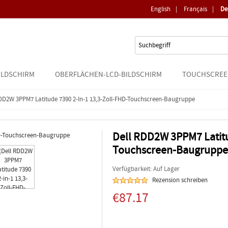
English
|
Français
|
De
ILDSCHIRM
OBERFLÄCHEN-LCD-BILDSCHIRM
TOUCHSCREE
RDD2W 3PPM7 Latitude 7390 2-In-1 13,3-Zoll-FHD-Touchscreen-Baugruppe
Dell RDD2W 3PPM7 Latitu
Touchscreen-Baugruppe
Verfügbarkeit: Auf Lager
Rezension schreiben
€87.17