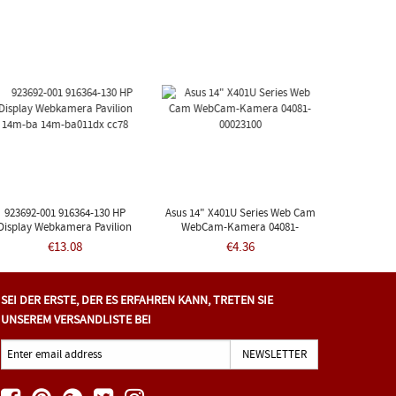
923692-001 916364-130 HP
Asus 14" X401U Series Web Cam
Display Webkamera Pavilion
WebCam-Kamera 04081-
14m-Ba 14m-Ba011dx Cc78
00023100
€13.08
€4.36
SEI DER ERSTE, DER ES ERFAHREN KANN, TRETEN SIE
UNSEREM VERSANDLISTE BEI