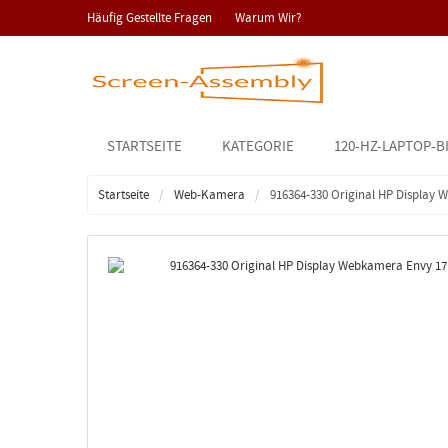
Häufig Gestellte Fragen
Warum Wir?
STARTSEITE
KATEGORIE
120-HZ-LAPTOP-B
Startseite
Web-Kamera
916364-330 Original HP Display