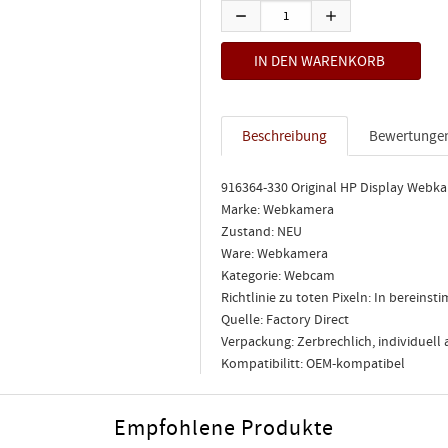
Beschreibung
Bewertunge
916364-330 Original HP Display Webk
Marke: Webkamera
Zustand: NEU
Ware: Webkamera
Kategorie: Webcam
Richtlinie zu toten Pixeln: In berein
Quelle: Factory Direct
Verpackung: Zerbrechlich, individuell
Kompatibilitt: OEM-kompatibel
Empfohlene Produkte