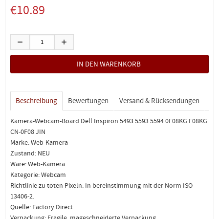
€10.89
Beschreibung
Bewertungen
Versand & Rücksendungen
Kamera-Webcam-Board Dell Inspiron 5493 5593 5594 0F08KG F08KG
CN-0F08 JIN
Marke: Web-Kamera
Zustand: NEU
Ware: Web-Kamera
Kategorie: Webcam
Richtlinie zu toten Pixeln: In bereinstimmung mit der Norm ISO
13406-2.
Quelle: Factory Direct
Verpackung: Fragile, mageschneiderte Verpackung