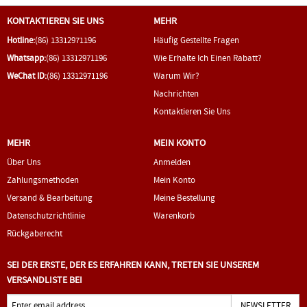
KONTAKTIEREN SIE UNS
MEHR
Hotline:
(86) 13312971196
Häufig Gestellte Fragen
Whatsapp:
(86) 13312971196
Wie Erhalte Ich Einen Rabatt?
WeChat ID:
(86) 13312971196
Warum Wir?
Nachrichten
Kontaktieren Sie Uns
MEHR
MEIN KONTO
Über Uns
Anmelden
Zahlungsmethoden
Mein Konto
Versand & Bearbeitung
Meine Bestellung
Datenschutzrichtlinie
Warenkorb
Rückgaberecht
SEI DER ERSTE, DER ES ERFAHREN KANN, TRETEN SIE UNSEREM
VERSANDLISTE BEI