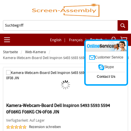
English
|
Français
|
Deutsch
|
Startseite
Web-Kamera
Customer Service
Kamera-Webcam-Board Dell Inspiron 5493 5593 5594 0F08KG F08KG CN-0F08 JIN
Skype
Contact Us
Kamera-Webcam-Board Dell Inspiron 5493 5593 5594
0F08KG F08KG CN-0F08 JIN
Verfügbarkeit: Auf Lager
Rezension schreiben