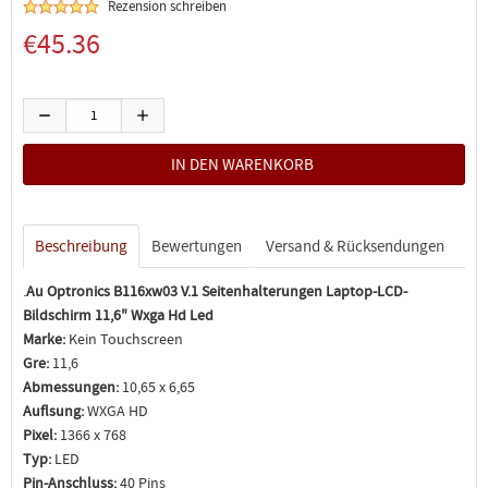
Rezension schreiben
€45.36
Beschreibung
Bewertungen
Versand & Rücksendungen
.
Au Optronics B116xw03 V.1 Seitenhalterungen Laptop-LCD-
Bildschirm 11,6" Wxga Hd Led
Marke:
Kein Touchscreen
Gre:
11,6
Abmessungen:
10,65 x 6,65
Auflsung:
WXGA HD
Pixel:
1366 x 768
Typ:
LED
Pin-Anschluss:
40 Pins