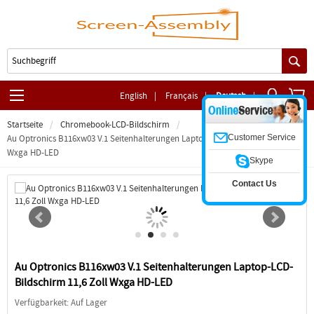
English
|
Français
|
Deutsch
|
Startseite
Chromebook-LCD-Bildschirm
Customer Service
Au Optronics B116xw03 V.1 Seitenhalterungen Laptop-LCD-Bildschirm 11,6 Zoll
Wxga HD-LED
Skype
Contact Us
Au Optronics B116xw03 V.1 Seitenhalterungen Laptop-LCD-
Bildschirm 11,6 Zoll Wxga HD-LED
Verfügbarkeit: Auf Lager