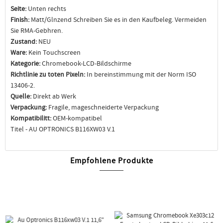
Seite:
Unten rechts
Finish:
Matt/Glnzend Schreiben Sie es in den Kaufbeleg. Vermeiden
Sie RMA-Gebhren.
Zustand:
NEU
Ware:
Kein Touchscreen
Kategorie:
Chromebook-LCD-Bildschirme
Richtlinie zu toten Pixeln:
In bereinstimmung mit der Norm ISO
13406-2.
Quelle:
Direkt ab Werk
Verpackung:
Fragile, mageschneiderte Verpackung
Kompatibilitt:
OEM-kompatibel
Titel - AU OPTRONICS B116XW03 V.1
Empfohlene Produkte