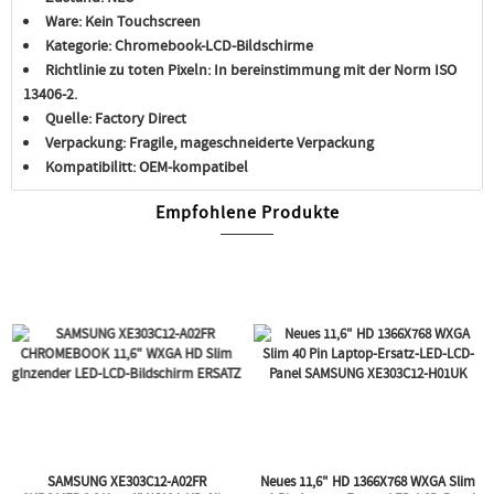
Ware:
Kein Touchscreen
Kategorie:
Chromebook-LCD-Bildschirme
Richtlinie zu toten Pixeln:
In bereinstimmung mit der Norm ISO
13406-2.
Quelle:
Factory Direct
Verpackung:
Fragile, mageschneiderte Verpackung
Kompatibilitt:
OEM-kompatibel
Empfohlene Produkte
SAMSUNG XE303C12-A02FR
Neues 11,6" HD 1366X768 WXGA Slim