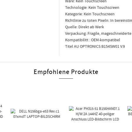
Ware: Kein Touchscreen
Technologie: Kein Touchscreen
Kategorie: Kein Touchscreen
Richtlinie zu toten Pixeln: In berein
Quelle: Direkt ab Werk
Verpackung: Fragile, mageschneidert
Kompatibilitt : OEM-kompatibel
Titel AU OPTRONICS B154SW01 V.9
Empfohlene Produkte