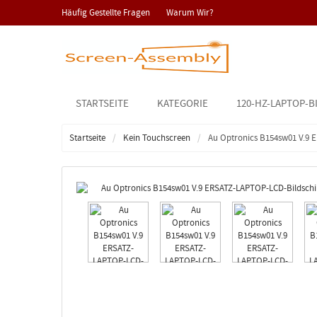
Häufig Gestellte Fragen
Warum Wir?
STARTSEITE
KATEGORIE
120-HZ-LAPTOP-B
Startseite
Kein Touchscreen
Au Optronics B154sw01 V.9 