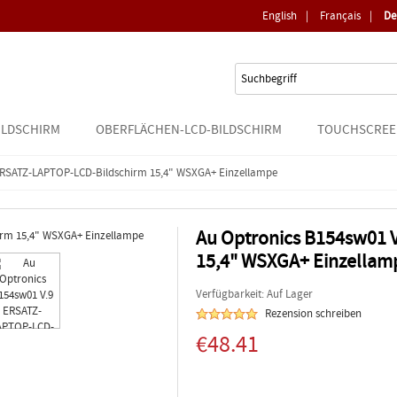
English
|
Français
|
De
ILDSCHIRM
OBERFLÄCHEN-LCD-BILDSCHIRM
TOUCHSCREE
ERSATZ-LAPTOP-LCD-Bildschirm 15,4" WSXGA+ Einzellampe
Au Optronics B154sw01 
15,4" WSXGA+ Einzellam
Verfügbarkeit: Auf Lager
Rezension schreiben
€48.41