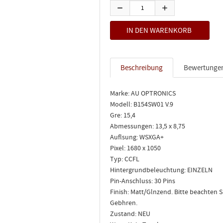
Beschreibung
Bewertunge
Marke: AU OPTRONICS
Modell: B154SW01 V.9
Gre: 15,4
Abmessungen: 13,5 x 8,75
Auflsung: WSXGA+
Pixel: 1680 x 1050
Typ: CCFL
Hintergrundbeleuchtung: EINZELN
Pin-Anschluss: 30 Pins
Finish: Matt/Glnzend. Bitte beachten
Gebhren.
Zustand: NEU