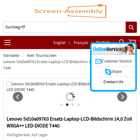
English
|
Français
|
Deutsch
|
Startseite
Kein Touchscreen
Customer Service
Lenovo Sd10a09763 Ersatz-Laptop-LCD-Bildschirm 14,0 Zoll WXGA++ LED-DIODE
T440
Skype
Contact Us
Lenovo Sd10a09763 Ersatz-Laptop-LCD-Bildschirm 14,0 Zoll
WXGA++ LED-DIODE T440
Verfügbarkeit: Auf Lager