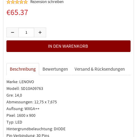
Rezension schreiben
€65.37
Beschreibung
Bewertungen
Versand & Rücksendungen
Marke: LENOVO
Modell: SD10A09763
Gre: 14,0
Abmessungen: 12,75 x 7,675
Auflsung: WXGA++
Pixel: 1600 x 900
Typ: LED
Hintergrundbeleuchtung: DIODE
Pin-Verbindung: 30 Pins