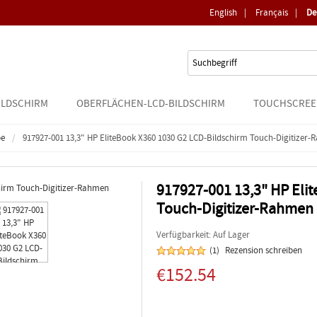
English
|
Français
|
De
ILDSCHIRM
OBERFLÄCHEN-LCD-BILDSCHIRM
TOUCHSCREE
pe
917927-001 13,3" HP EliteBook X360 1030 G2 LCD-Bildschirm Touch-Digitizer
917927-001 13,3" HP Eli
Touch-Digitizer-Rahmen
Verfügbarkeit: Auf Lager
(1)
Rezension schreiben
€152.54