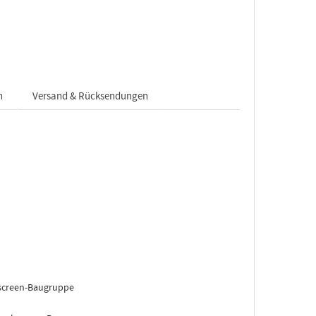
n
Versand & Rücksendungen
screen-Baugruppe