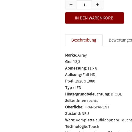
Beschreibung
Bewertunge
Marke:
Array
Gre:
13,3
Abmessung:
11 x 8
Auflsung:
Full HD
Pixel:
1920 x 1080
Typ :
LED
Hintergrundbeleuchtung:
DIODE
Seite:
Unten rechts
Oberflche:
TRANSPARENT
Zustand:
NEU
Ware:
Komplette aufklappbare Touch
Technologie:
Touch