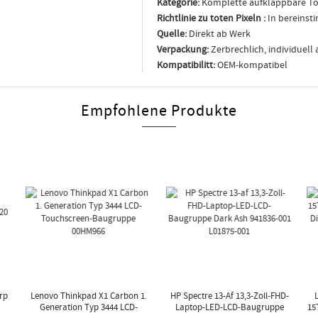
Kategorie:
Komplette aufklappbare T
Richtlinie zu toten Pixeln :
In bereinst
Quelle:
Direkt ab Werk
Verpackung:
Zerbrechlich, individuell
Kompatibilitt:
OEM-kompatibel
Empfohlene Produkte
rp
Lenovo Thinkpad X1 Carbon 1.
HP Spectre 13-Af 13,3-Zoll-FHD-
Generation Typ 3444 LCD-
Laptop-LED-LCD-Baugruppe
15