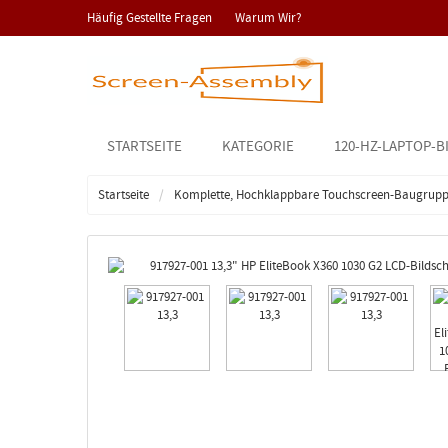
Häufig Gestellte Fragen
Warum Wir?
STARTSEITE
KATEGORIE
120-HZ-LAPTOP-B
Startseite
Komplette, Hochklappbare Touchscreen-Baugrup