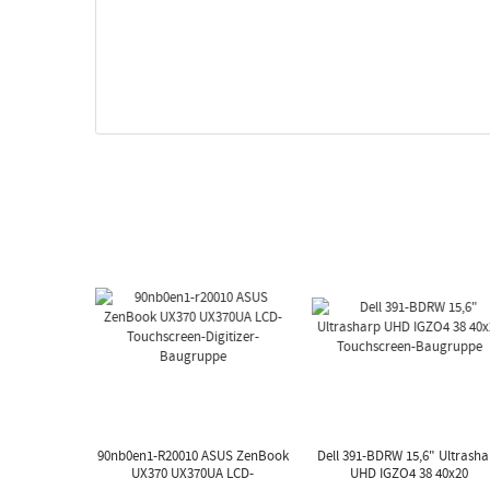
90nb0en1-R20010 ASUS ZenBook
Dell 391-BDRW 15,6" Ultrasha
UX370 UX370UA LCD-
UHD IGZO4 38 40x20