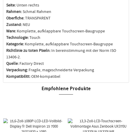
Seite:
Unten rechts
Rahmen:
Schmal Rahmen
Oberflche:
TRANSPARENT
Zustand:
NEU
Ware:
Komplette, aufklappbare Touchscreen-Baugruppe
Technologie:
Touch
Kategorie:
Komplette, aufklappbare Touchscreen-Baugruppe
Richtlinie zu toten Pixeln:
In bereinstimmung mit der Norm ISO
13406-2.
Quelle:
Factory Direct
Verpackung:
Fragile, mageschneiderte Verpackung
Kompatibilitt:
OEM-kompatibel
Empfohlene Produkte