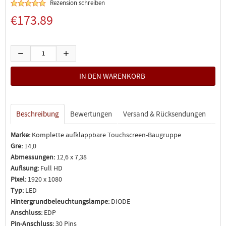
Rezension schreiben
€173.89
Beschreibung
Bewertungen
Versand & Rücksendungen
Marke:
Komplette aufklappbare Touchscreen-Baugruppe
Gre:
14,0
Abmessungen:
12,6 x 7,38
Auflsung:
Full HD
Pixel:
1920 x 1080
Typ:
LED
Hintergrundbeleuchtungslampe:
DIODE
Anschluss:
EDP
Pin-Anschluss:
30 Pins