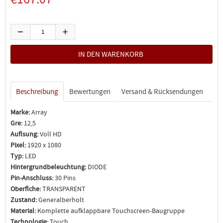
Beschreibung
Bewertungen
Versand & Rücksendungen
Marke:
Array
Gre:
12,5
Auflsung:
Voll HD
Pixel:
1920 x 1080
Typ:
LED
Hintergrundbeleuchtung:
DIODE
Pin-Anschluss:
30 Pins
Oberflche:
TRANSPARENT
Zustand:
Generalberholt
Material:
Komplette aufklappbare Touchscreen-Baugruppe
Technologie:
Touch